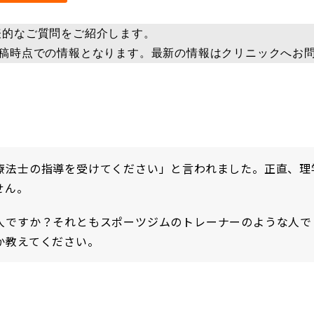
表的なご質問をご紹介します。
投稿時点での情報となります。最新の情報はクリニックへお
療法士の指導を受けてください」と言われました。正直、理
せん。
人ですか？それともスポーツジムのトレーナーのような人で
か教えてください。