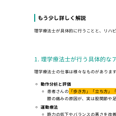
もう少し詳しく解説
理学療法士が具体的に行うことと、リハ
1. 理学療法士が行う具体的な
理学療法士の仕事は様々なものがありま
動作分析と評価
患者さんの
「歩き方」「立ち方」
膝の痛みの原因が、実は股関節や
運動療法
筋力の低下やバランスの悪さを改