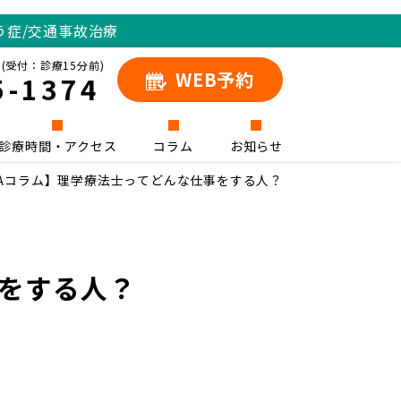
う症/交通事故治療
(受付：診療15分前)
WEB予約
5-1374
診療時間・アクセス
コラム
お知らせ
Aコラム】理学療法士ってどんな仕事をする人？
事をする人？