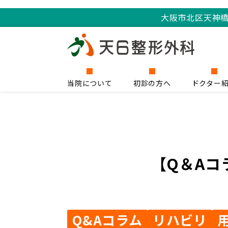
大阪市北区天神
当院について
初診の方へ
ドクター
【Q＆Aコ
Q&Aコラム
リハビリ