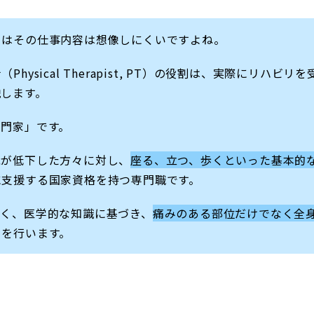
らはその仕事内容は想像しにくいですよね。
ysical Therapist, PT）の役割は、実際にリハビ
します。
専門家」です。
能が低下した方々に対し、
座る、立つ、歩くといった基本的
に支援する国家資格を持つ専門職です。
なく、医学的な知識に基づき、
痛みのある部位だけでなく全
）を行います。