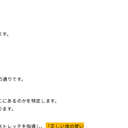
ます。
の通りです。
こにあるのかを特定します。
ります。
ストレッチを指導し、
「正しい体の使い