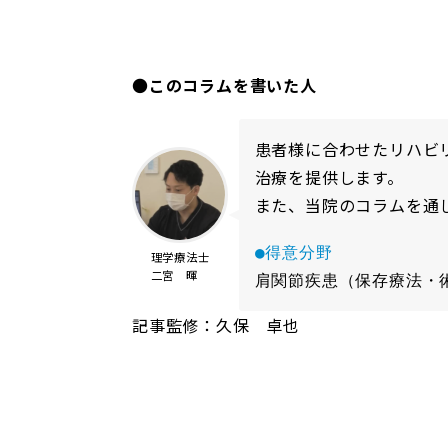
●
このコラムを書いた人
患者様に合わせたリハビ
治療を提供します。
また、当院のコラムを通
●得意分野
理学療法士
二宮 暉
肩関節疾患（保存療法・
記事監修：久保 卓也