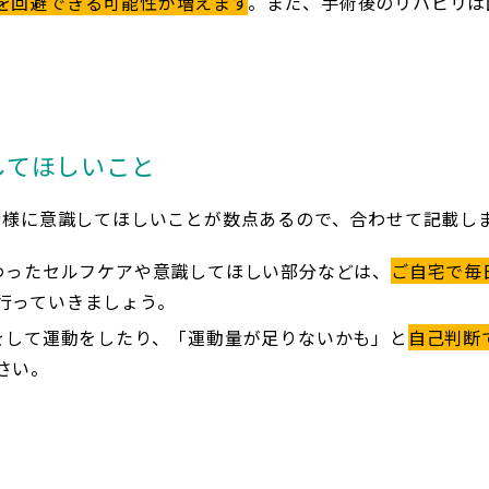
を回避できる可能性が増えます
。また、手術後のリハビリは
してほしいこと
者様に意識してほしいことが数点あるので、合わせて記載し
わったセルフケアや意識してほしい部分などは、
ご自宅で毎
行っていきましょう。
をして運動をしたり、「運動量が足りないかも」と
自己判断
さい。