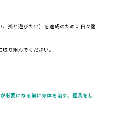
。
い、孫と遊びたい）を達成のために日々働
に取り組んでください。
術が必要になる前に身体を治す、怪我をし