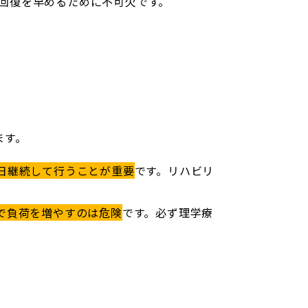
回復を早めるために不可欠です。
ます。
日継続して行うことが重要
です。リハビリ
で負荷を増やすのは危険
です。必ず理学療