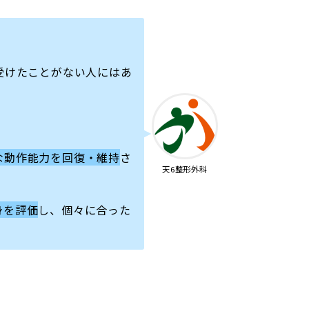
リを受けたことがない人にはあ
な動作能力を回復・維持
さ
天6整形外科
身を評価
し、個々に合った