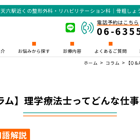
橋
天六駅近くの整形外科・リハビリテーション科｜骨粗しょ
電話予約はこちら
06-635
紹介
お悩みから探す
診療内容
よくあるご質問
ホーム
コラム
【Q＆
ラム】理学療法士ってどんな仕
用語解説