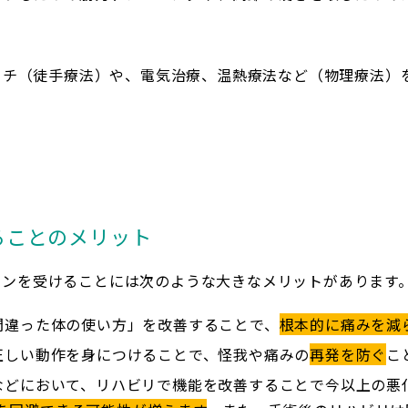
ーチ（徒手療法）や、電気治療、温熱療法など（物理療法）
ることのメリット
ョンを受けることには次のような大きなメリットがあります
間違った体の使い方」を改善することで、
根本的に痛みを減
正しい動作を身につけることで、怪我や痛みの
再発を防ぐ
こ
などにおいて、リハビリで機能を改善することで今以上の悪