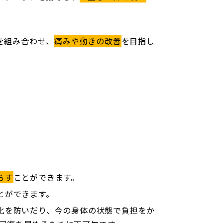
を組み合わせ、
痛みや動きの改善
を目指し
。
らす
ことができます。
とができます。
化を防いだり、今の身体の状態で負担をか