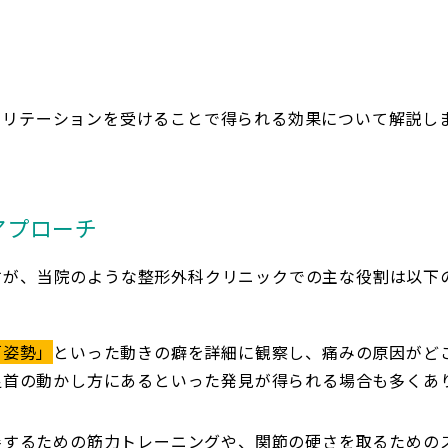
ビリテーションを受けることで得られる効果について解説し
アプローチ
すが、当院のような整形外科クリニックでの主な役割は以下
「姿勢」
といった動きの癖を詳細に観察し、痛みの原因がど
足首の動かし方にあるといった発見が得られる場合も多くあ
善するための筋力トレーニングや、関節の硬さを取るための