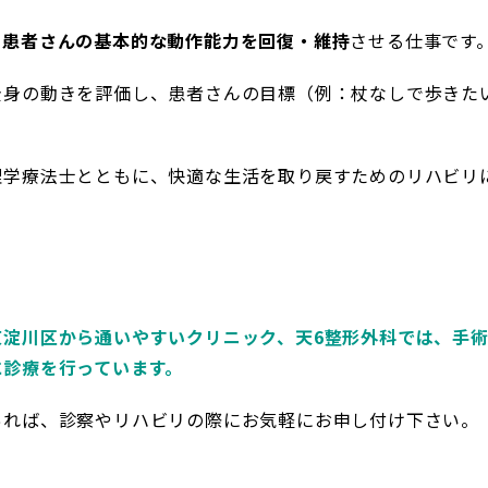
、患者さんの基本的な動作能力を回復・維持
させる仕事です
全身の動きを評価し、患者さんの目標（例：杖なしで歩きた
理学療法士とともに、快適な生活を取り戻すためのリハビリ
東淀川区から通いやすいクリニック、天6整形外科では、手
に診療を行っています。
あれば、診察やリハビリの際にお気軽にお申し付け下さい。