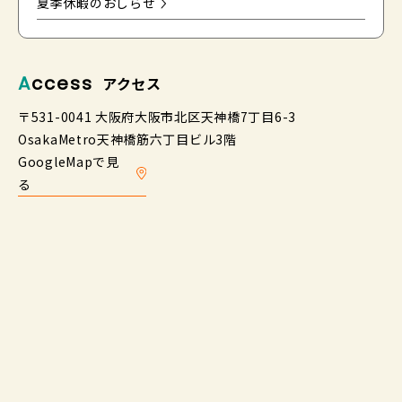
夏季休暇のおしらせ
Access
アクセス
〒531-0041 大阪府大阪市北区天神橋7丁目6-3
OsakaMetro天神橋筋六丁目ビル3階
GoogleMapで見
る