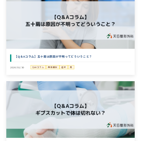
【Q＆Aコラム】五十肩は原因が不明ってどういうこと？
2026/01/30
Q&Aコラム
用語解説
症状
肩