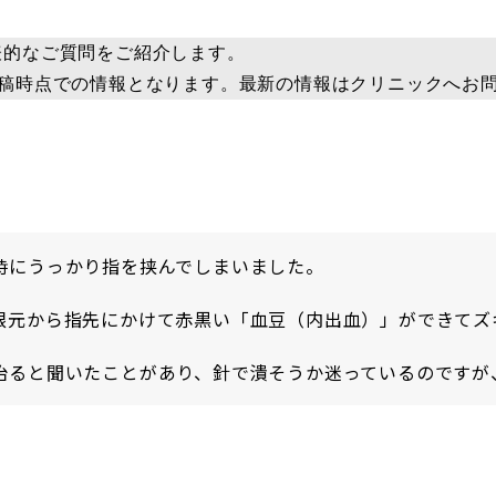
表的なご質問をご紹介します。
投稿時点での情報となります。最新の情報はクリニックへお
時にうっかり指を挟んでしまいました。
根元から指先にかけて赤黒い「血豆（内出血）」ができてズ
治ると聞いたことがあり、針で潰そうか迷っているのですが