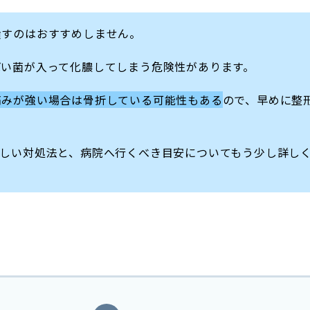
潰すのはおすすめしません。
ばい菌が入って化膿してしまう危険性があります。
痛みが強い場合は骨折している可能性もある
ので、早めに整
正しい対処法と、病院へ行くべき目安についてもう少し詳し