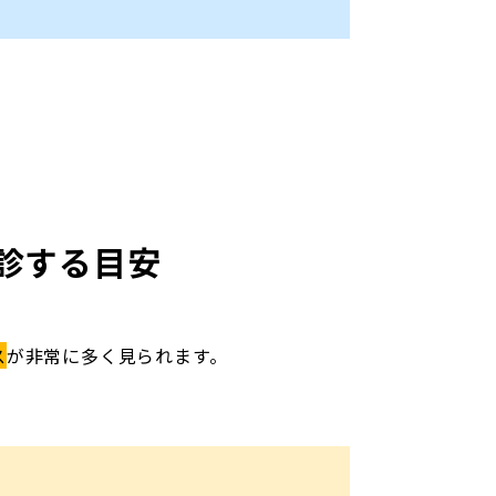
診する目安
ス
が非常に多く見られます。