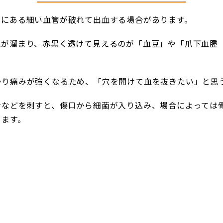
下にある細い血管が破れて出血する場合があります。
血が溜まり、赤黒く透けて見えるのが「血豆」や「爪下血腫
かり痛みが強くなるため、「穴を開けて血を抜きたい」と思
針などを刺すと、傷口から細菌が入り込み、場合によっては
ります。
。