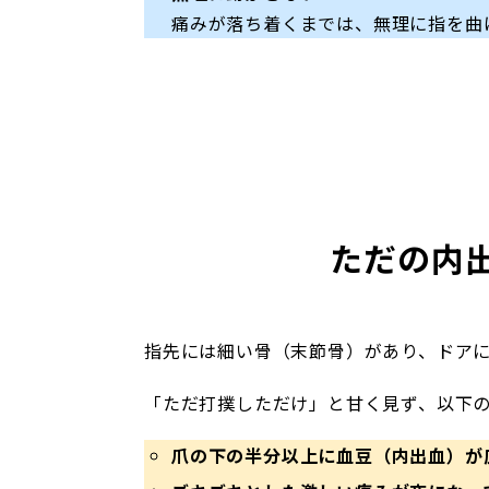
痛みが落ち着くまでは、無理に指を曲
ただの内
指先には細い骨（末節骨）があり、ドア
「ただ打撲しただけ」と甘く見ず、以下
爪の下の半分以上に血豆（内出血）が