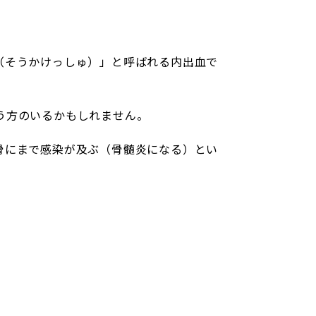
（そうかけっしゅ）」と呼ばれる内出血で
う方のいるかもしれません。
骨にまで感染が及ぶ（骨髄炎になる）とい