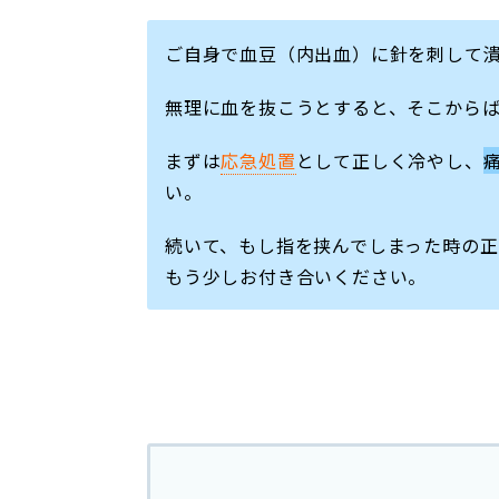
ご自身で血豆（内出血）に針を刺して
無理に血を抜こうとすると、そこから
まずは
応急処置
として正しく冷やし、
い。
続いて、もし指を挟んでしまった時の
もう少しお付き合いください。