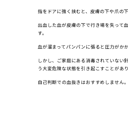
指をドアに強く挟むと、皮膚の下や爪の
出血した血が皮膚の下で行き場を失って
す。
血が溜まってパンパンに張ると圧力がか
しかし、ご家庭にある消毒されていない
う大変危険な状態を引き起こすことがあ
自己判断での血抜きはおすすめしません