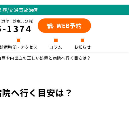
う症/交通事故治療
(受付：診療15分前)
WEB予約
5-1374
診療時間・アクセス
コラム
お知らせ
血豆や内出血の正しい処置と病院へ行く目安は？
病院へ行く目安は？