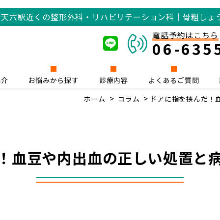
橋
天六駅近くの整形外科・リハビリテーション科｜骨粗しょ
電話予約はこちら
06-635
紹介
お悩みから探す
診療内容
よくあるご質問
ホーム
コラム
ドアに指を挟んだ！
！血豆や内出血の正しい処置と