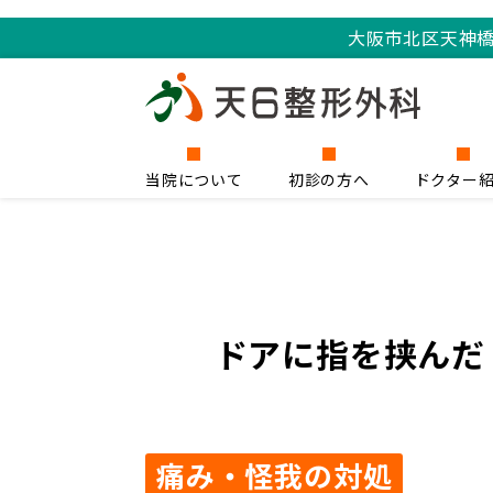
大阪市北区天神
当院について
初診の方へ
ドクター
ドアに指を挟んだ
痛み・怪我の対処