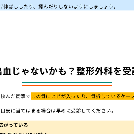
げ伸ばししたり、揉んだりしないようにしましょう。
出血じゃないかも？整形外科を受
に挟んだ衝撃で
この骨にヒビが入ったり、骨折しているケー
の目安に当てはまる場合は早めに受診してください。
広がっている