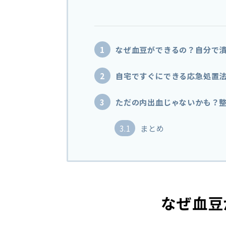
1
なぜ血豆ができるの？自分で
2
自宅ですぐにできる応急処置
3
ただの内出血じゃないかも？
3.1
まとめ
なぜ血豆