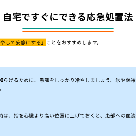
自宅ですぐにできる応急処置法
冷やして安静にする」
ことをおすすめします。
和らげるために、患部をしっかり冷やしましょう。氷や保冷
。
時は、指を心臓より高い位置に上げておくと、患部への血流