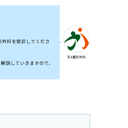
形外科を受診してくださ
天6整形外科
く解説していきますので、