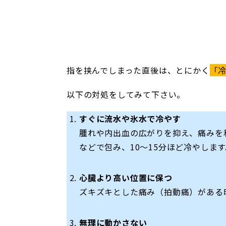
指を挟んでしまった直後は、とにかく
「
以下の対処をしてみて下さい。
すぐに流水や氷水で冷やす
腫れや内出血の広がりを抑え、痛みを
などで包み、10〜15分ほど冷やします
心臓より高い位置に保つ
ズキズキとした痛み（拍動痛）がある
無理に動かさない