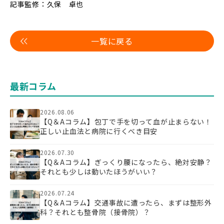
記事監修：久保 卓也
一覧に戻る
最新コラム
2026.08.06
【Q＆Aコラム】包丁で手を切って血が止まらない！
正しい止血法と病院に行くべき目安
2026.07.30
【Q＆Aコラム】ぎっくり腰になったら、絶対安静？
それとも少しは動いたほうがいい？
2026.07.24
【Q＆Aコラム】交通事故に遭ったら、まずは整形外
科？それとも整骨院（接骨院）？