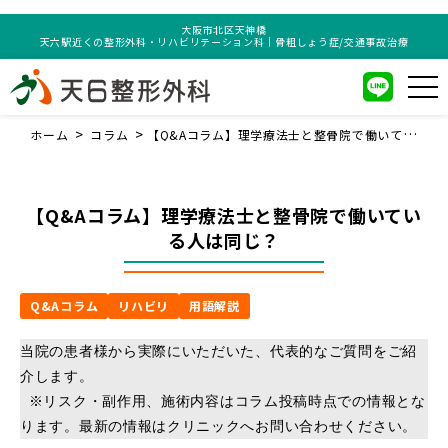
大阪市北区天神橋
天六駅近くの整形外科・リハビリテーション科｜骨粗しょう症/交通事故治療
ホーム
コラム
【Q&Aコラム】理学療法士と整骨院で働いている
人は同じ？
【Q&Aコラム】理学療法士と整骨院で働いてい
る人は同じ？
Q&Aコラム
リハビリ
用語解説
当院の患者様から実際にいただいた、代表的なご質問をご紹
介します。
 ※リスク・副作用、施術内容はコラム投稿時点での情報とな
ります。最新の情報はクリニックへお問い合わせください。