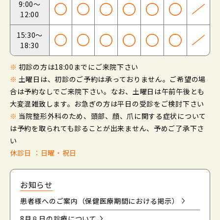
9:00～
12:00
15:30～
18:30
※
初診の方は18:00までにご来院下さい
※
土曜日は、初診のご予約は承っておりません。ご希望の場
合は予約なしでご来院下さい。なお、土曜日は午前午後とも
大変混雑致します。お急ぎの方は平日の受診をご検討下さい
※
当院整形外科のため、頭部、顔、爪に関する症状について
は予約を取られても診ることが出来ません、予めご了承下さ
い
休診日 ：日曜・祝日
お知らせ
患者様へのご案内（保健医療期間における掲示）
8月８日の診療について