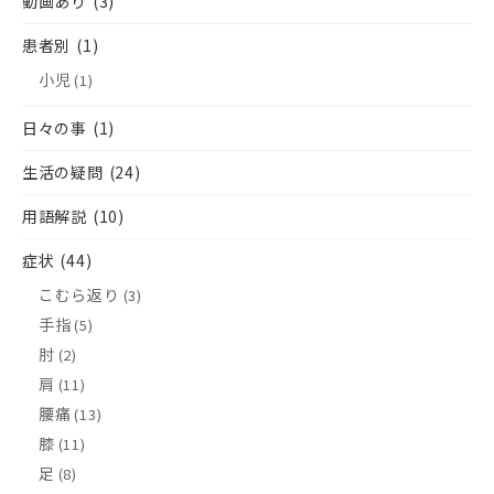
動画あり
(3)
患者別
(1)
小児
(1)
日々の事
(1)
生活の疑問
(24)
用語解説
(10)
症状
(44)
こむら返り
(3)
手指
(5)
肘
(2)
肩
(11)
腰痛
(13)
膝
(11)
足
(8)