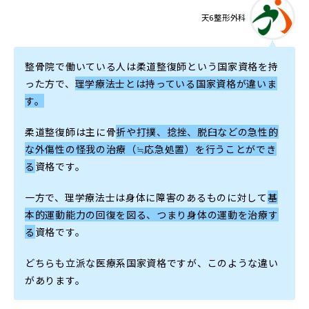
天6整形外科
整骨院で働いている人は柔道整復師という国家資格を持
った方で、
理学療法士とは持っている国家資格が違いま
す。
柔道整復師は主に骨
折や打撲、捻挫、脱臼などの急性的
な外傷性の怪我の治療（≒応急処置）を行うことができ
る
資格です。
一方で、理学療法士は身体に障害のあるものに対して
基
本的運動能力の回復を図る、つまり身体の運動を治療す
る
資格です。
どちらも立派な医療系国家資格ですが、このような違い
があります。