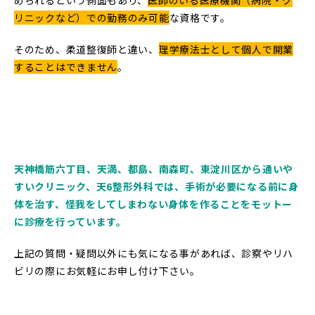
められるという側面もあり、
医師のいる医療機関（病院・ク
リニックなど）での勤務のみ可能
な資格です。
そのため、柔道整復師と違い、
理学療法士として個人で開業
することはできません
。
天神橋筋六丁目、天満、都島、南森町、東淀川区から通いや
すいクリニック、天6整形外科では、手術が必要になる前に身
体を治す、怪我をしてしまわない身体を作ることをモットー
に診療を行っています。
上記の質問・疑問以外にも気になる事があれば、診察やリハ
ビリの際にお気軽にお申し付け下さい。