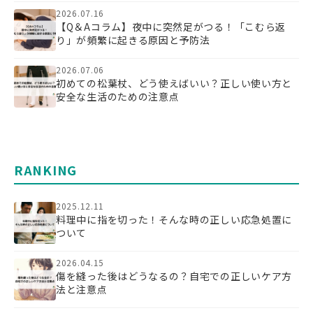
2026.07.16
【Q＆Aコラム】夜中に突然足がつる！「こむら返
り」が頻繁に起きる原因と予防法
2026.07.06
初めての松葉杖、どう使えばいい？正しい使い方と
安全な生活のための注意点
RANKING
2025.12.11
料理中に指を切った！そんな時の正しい応急処置に
ついて
2026.04.15
傷を縫った後はどうなるの？自宅での正しいケア方
法と注意点