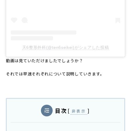
天6整形外科(@ten6seikei)がシェアした投稿
動画は見ていただけましたでしょうか？
それでは早速それぞれについて説明していきます。
目次
[
]
非表示