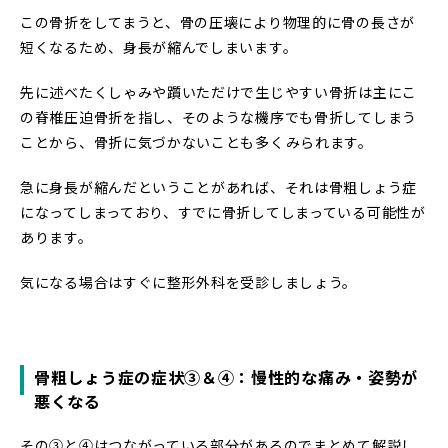
この骨折をしてまうと、骨の圧壊により物理的に骨の長さが
短くなるため、身長が縮んでしまいます。
先に述べたくしゃみや躓いただけで生じやすい骨折は主にこ
の脊椎圧迫骨折を指し、そのような機序でも骨折してしまう
ことから、骨折に気づかないことも多くみられます。
急に身長が縮んだということがあれば、それは骨粗しょう症
になってしまっており、すでに骨折してしまっている可能性が
あります。
気になる場合はすぐに整形外科を受診しましょう。
骨粗しょう症の症状③＆④：慢性的な痛み・姿勢が
悪くなる
その③と④はつながっている部分があるのでまとめて解説し