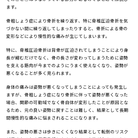
ます。
骨粗しょう症により骨折を繰り返す、特に脊椎圧迫骨折を気
づかない間に繰り返してしまったりすると、骨折による骨の
変形などにより慢性的な痛みが生じてしまいます。
特に、脊椎圧迫骨折は背骨が圧迫されてしまうことにより身
長が縮むだけでなく、骨の長さが変わってしまうために姿勢
を支える筋肉が今までのようにうまく使えなくなり、姿勢が
悪くなることが多く見られます。
身体の痛みは姿勢が悪くなってしまうことによっても発生し
ますが、骨粗しょう症になり骨折に伴って姿勢が悪くなった
場合、関節の可動域でなく骨自体が変形したことが原因とな
るため、元の良い姿勢に戻すことは難しく、結果として長期
間慢性的な痛みに悩まされることになります。
また、姿勢の悪さは歩きにくくなり結果として転倒のリスク