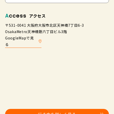
Access
アクセス
〒531-0041 大阪府大阪市北区天神橋7丁目6-3
OsakaMetro天神橋筋六丁目ビル3階
GoogleMapで見
る