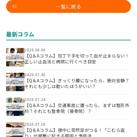
一覧に戻る
最新コラム
2026.08.06
【Q＆Aコラム】包丁で手を切って血が止まらない！
正しい止血法と病院に行くべき目安
2026.07.30
【Q＆Aコラム】ぎっくり腰になったら、絶対安静？
それとも少しは動いたほうがいい？
2026.07.24
【Q＆Aコラム】交通事故に遭ったら、まずは整形外
科？それとも整骨院（接骨院）？
2026.07.16
【Q＆Aコラム】夜中に突然足がつる！「こむら返
り」が頻繁に起きる原因と予防法