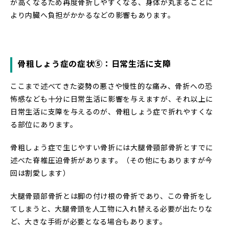
が高くなるため再度骨折しやすくなる、身体が丸まることに
より内臓へ負担がかかるなどの影響もあります。
骨粗しょう症の症状⑤：日常生活に支障
ここまで述べてきた姿勢の悪さや慢性的な痛み、骨折への恐
怖感なども十分に日常生活に影響を与えますが、それ以上に
日常生活に支障を与えるのが、骨粗しょう症で折れやすくな
る部位にあります。
骨粗しょう症で生じやすい骨折には大腿骨頸部骨折とすでに
述べた脊椎圧迫骨折があります。（その他にもありますが今
回は割愛します）
大腿骨頸部骨折とは脚の付け根の骨折であり、この骨折をし
てしまうと、大腿骨頭を人工物に入れ替える必要が出たりな
ど、大きな手術が必要となる場合もあります。