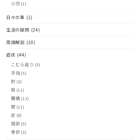
小児
(1)
日々の事
(1)
生活の疑問
(24)
用語解説
(10)
症状
(44)
こむら返り
(3)
手指
(5)
肘
(2)
肩
(11)
腰痛
(13)
膝
(11)
足
(8)
頸部
(5)
骨折
(3)