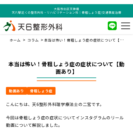
大阪市北区天神橋
天六駅近くの整形外科・リハビリテーション科｜骨粗しょう症/交通事故治療
ホーム
コラム
本当は怖い！骨粗しょう症の症状について【動画
あり】
本当は怖い！骨粗しょう症の症状について【動
画あり】
動画あり
骨粗しょう症
こんにちは、天6整形外科理学療法士の二宮です。
今回は骨粗しょう症の症状についてインスタグラムのリール
動画について解説しました。