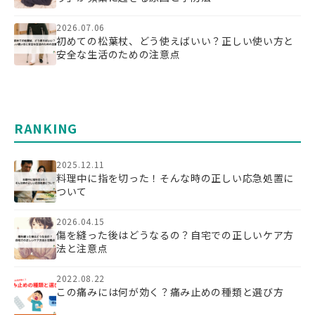
2026.07.06
初めての松葉杖、どう使えばいい？正しい使い方と
安全な生活のための注意点
RANKING
2025.12.11
料理中に指を切った！そんな時の正しい応急処置に
ついて
2026.04.15
傷を縫った後はどうなるの？自宅での正しいケア方
法と注意点
2022.08.22
この痛みには何が効く？痛み止めの種類と選び方