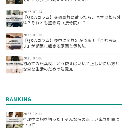
2026.07.24
【Q＆Aコラム】交通事故に遭ったら、まずは整形外
科？それとも整骨院（接骨院）？
2026.07.16
【Q＆Aコラム】夜中に突然足がつる！「こむら返
り」が頻繁に起きる原因と予防法
2026.07.06
初めての松葉杖、どう使えばいい？正しい使い方と
安全な生活のための注意点
RANKING
2025.12.11
料理中に指を切った！そんな時の正しい応急処置に
ついて