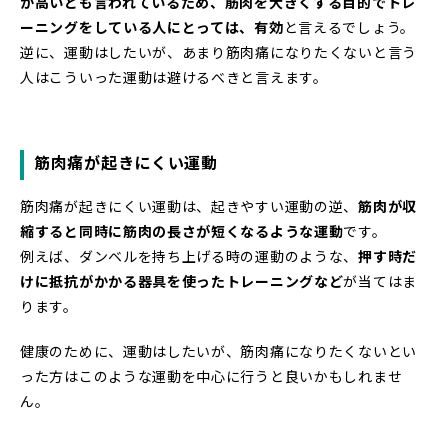
が高いとも言われているため、筋肉を大きくする目的でトレ
ーニングをしている人にとっては、有効
と言えるでしょう。
逆に、運動はしたいが、あまり筋肉痛になりたくないと言う
人はこういった運動は避けるべきと言えます。
筋肉痛が起きにくい運動
筋肉痛が起きにくい運動は、起きやすい運動の逆、
筋肉が収
縮すると同時に筋肉の長さが短くなるような運動
です。
例えば、ダンベルを持ち上げる時の運動のような、
押す時だ
けに抵抗がかかる器具を使ったトレーニングなど
が当てはま
ります。
健康のために、運動はしたいが、筋肉痛になりたくないとい
った方はこのような運動を中心に行うと良いかもしれませ
ん。