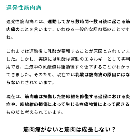
遅発性筋肉痛
遅発性筋肉痛とは、
運動してから数時間～数日後に起こる筋
肉痛のこと
を言います。いわゆる一般的な筋肉痛のことです
ね。
これまでは運動後に乳酸が蓄積することが原因とされていま
した。しかし、実際には乳酸は運動のエネルギーとして再利
用でき、血液中の乳酸値は運動後すぐ低下することがわかっ
てきました。そのため、現在では
乳酸は筋肉痛の原因にはな
らない
とされています。
現在は、
筋肉痛は損傷した筋線維を修復する過程における炎
症や、筋線維の損傷によって生じる疼痛物質によって起きる
ものだと考えられています。
筋肉痛がないと筋肉は成長しない？