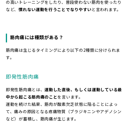
の高いトレーニングをしたり、普段使わない筋肉を使ったり
など、
慣れない運動を行うことでなりやすい
と言われます。
筋肉痛には種類がある？
筋肉痛は生じるタイミングにより以下の2種類に分けられま
す。
即発性筋肉痛
即発性筋肉痛とは、
運動した直後、もしくは運動している最
中から起こる筋肉痛のこと
を言います。
運動を続けた結果、筋肉が酸素欠乏状態に陥ることによっ
て、痛みの原因となる疼痛物質（ブラジキニンやアデノシン
など）が蓄積し、筋肉痛が生じます。