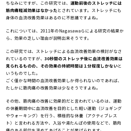
ちなみにですが、この研究では、
運動前後のストレッチには
筋肉痛軽減効果はなかった
とされています。ストレッチにも
身体の血流改善効果はあるのに不思議ですよね。
これについては、2011年のNagasawaらによる研究の結果か
ら、効果の乏しい理由が説明出来そうです。
この研究では、ストレッチによる血流改善効果の検討がなさ
れているのですが、
30秒間のストレッチ後に血流改善効果は
見られるものの、その効果の持続時間は１分程度しかない
と
いうものでした。
ごく僅かな時間の血流改善効果しか得られないのであれば、
たしかに筋肉痛の改善効果は少なそうですよね。
その他、筋肉痛の改善に効果的だと言われているのは、運動
の休養期間中に血流改善を目的とした軽い運動（ジョギング
やウォーキング）を行う、積極的な休養（アクティブレス
ト）と言われる方法や、入浴や湯たんぽの使用などで、筋肉
痛のある部位を温めてあげることが挙げられます。