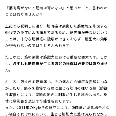
「筋肉痛がないと筋肉は育たない」と思ったこと、言われた
ことはありませんか？
上記でも説明した通り、筋肉痛は損傷した筋繊維を修復する
過程での炎症による痛みであるため、筋肉痛が来ないという
ことは、十分な筋繊維の破壊ができておらず、筋肥大の効果
が得られないのでは？と考えられます。
たしかに、筋の損傷は筋肥大における重要な要素です。しか
し、
必ずしも筋肉痛が生じるほどの損傷は必要ではあり
ませ
ん。
むしろ、強すぎる筋肉痛は、その痛みから過度な安静につな
がったり、痛みを我慢する際に生じる筋肉の強い収縮（防御
性収縮）により、関節の動きに制限が生じる場合もあり、身
体に悪影響を及ぼす可能性もあります。
また、2011年のKyleらの研究により、筋肉痛がある場合とな
い場合それぞれにおいて、生じる筋肥大に差は見られなかっ