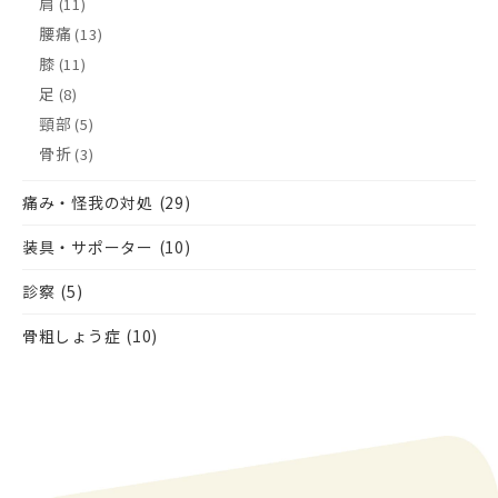
肩
(11)
腰痛
(13)
膝
(11)
足
(8)
頸部
(5)
骨折
(3)
痛み・怪我の対処
(29)
装具・サポーター
(10)
診察
(5)
骨粗しょう症
(10)