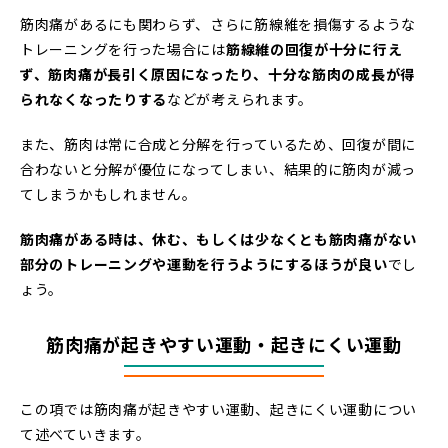
筋肉痛があるにも関わらず、さらに筋線維を損傷するような
トレーニングを行った場合には
筋線維の回復が十分に行え
ず、筋肉痛が長引く原因になったり、十分な筋肉の成長が得
られなくなったりする
などが考えられます。
また、筋肉は常に合成と分解を行っているため、回復が間に
合わないと分解が優位になってしまい、結果的に筋肉が減っ
てしまうかもしれません。
筋肉痛がある時は、休む、もしくは少なくとも筋肉痛がない
部分のトレーニングや運動を行うようにするほうが良い
でし
ょう。
筋肉痛が起きやすい運動・起きにくい運動
この項では筋肉痛が起きやすい運動、起きにくい運動につい
て述べていきます。