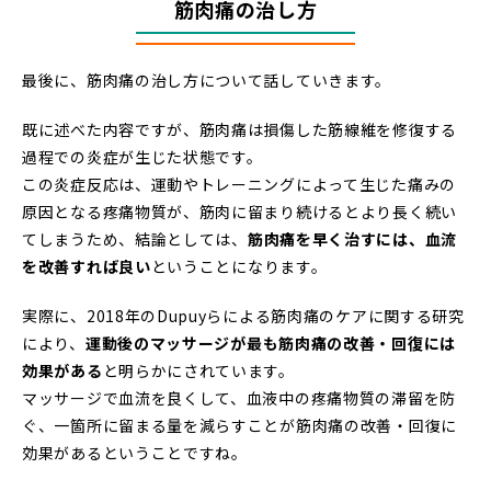
筋肉痛の治し方
最後に、筋肉痛の治し方について話していきます。
既に述べた内容ですが、筋肉痛は損傷した筋線維を修復する
過程での炎症が生じた状態です。
この炎症反応は、運動やトレーニングによって生じた痛みの
原因となる疼痛物質が、筋肉に留まり続けるとより長く続い
てしまうため、結論としては、
筋肉痛を早く治すには、血流
を改善すれば良い
ということになります。
実際に、2018年のDupuyらによる筋肉痛のケアに関する研究
により、
運動後のマッサージが最も筋肉痛の改善・回復には
効果がある
と明らかにされています。
マッサージで血流を良くして、血液中の疼痛物質の滞留を防
ぐ、一箇所に留まる量を減らすことが筋肉痛の改善・回復に
効果があるということですね。