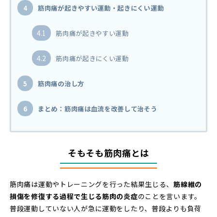
4
筋肉痛が起きやすい運動・起きにくい運動
4.1
筋肉痛が起きやすい運動
4.2
筋肉痛が起きにくい運動
5
筋肉痛の治し方
6
まとめ：筋肉痛は血流を改善して治そう
そもそも筋肉痛とは
筋肉痛は運動やトレーニングを行った結果生じる、
筋線維の
損傷を修復する過程で生じる筋肉の炎症
のことを言います。
普段運動していない人が急に運動をしたり、普段よりも負荷