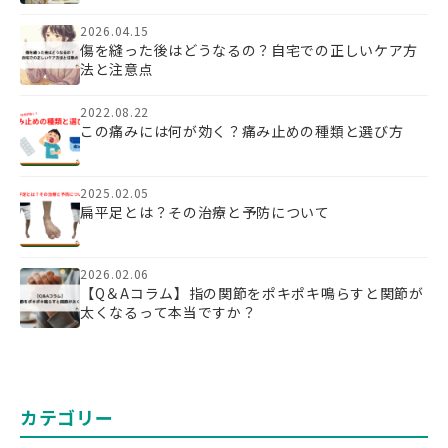
2026.04.15
傷を縫った後はどうなるの？自宅での正しいケア方
法と注意点
2022.08.22
この痛みには何が効く？痛み止めの種類と選び方
2025.02.05
扁平足とは？その治療と予防について
2026.02.06
【Q＆Aコラム】指の関節をポキポキ鳴らすと関節が
太くなるって本当ですか？
カテゴリー