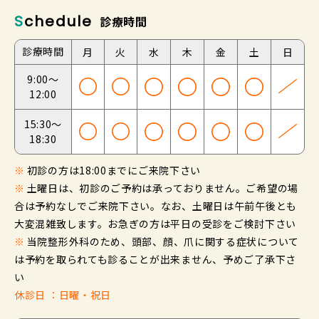
Schedule
診療時間
診療時間
月
火
水
木
金
土
日
9:00～
12:00
15:30～
18:30
※
初診の方は18:00までにご来院下さい
※
土曜日は、初診のご予約は承っておりません。ご希望の場
合は予約なしでご来院下さい。なお、土曜日は午前午後とも
大変混雑致します。お急ぎの方は平日の受診をご検討下さい
※
当院整形外科のため、頭部、顔、爪に関する症状について
は予約を取られても診ることが出来ません、予めご了承下さ
い
休診日 ：日曜・祝日