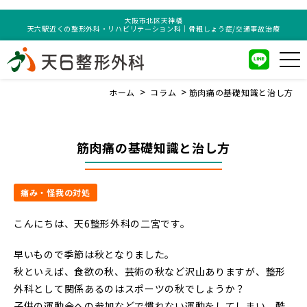
大阪市北区天神橋
天六駅近くの整形外科・リハビリテーション科｜骨粗しょう症/交通事故治療
ホーム
コラム
筋肉痛の基礎知識と治し方
筋肉痛の基礎知識と治し方
痛み・怪我の対処
こんにちは、天6整形外科の二宮です。
早いもので季節は秋となりました。
秋といえば、食欲の秋、芸術の秋など沢山ありますが、整形
外科として関係あるのはスポーツの秋でしょうか？
子供の運動会への参加などで慣れない運動をしてしまい、酷