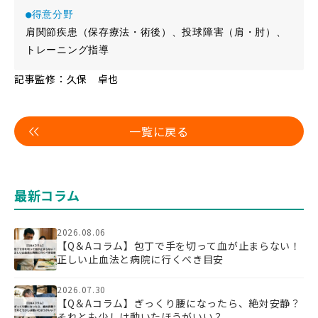
●得意分野
肩関節疾患（保存療法・術後）、投球障害（肩・肘）、
トレーニング指導
記事監修：久保 卓也
一覧に戻る
最新コラム
2026.08.06
【Q＆Aコラム】包丁で手を切って血が止まらない！
正しい止血法と病院に行くべき目安
2026.07.30
【Q＆Aコラム】ぎっくり腰になったら、絶対安静？
それとも少しは動いたほうがいい？