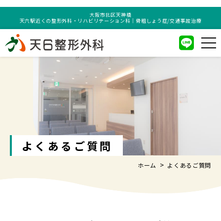
大阪市北区天神橋
天六駅近くの整形外科・リハビリテーション科｜骨粗しょう症/交通事故治療
よくあるご質問
ホーム
よくあるご質問