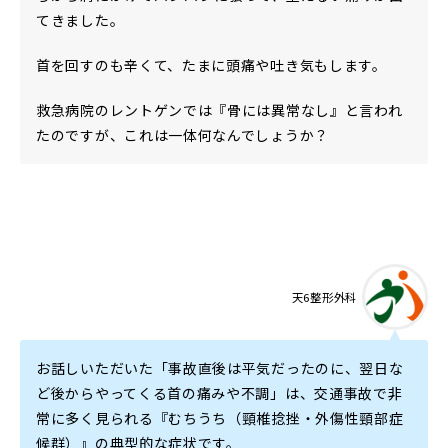
てきました。
首を回すのも辛くて、たまに頭痛や吐き気もします。
救急病院のレントゲンでは『骨には異常なし』と言われ
たのですが、これは一体何なんでしょうか？
天6整形外科
お話しいただいた「事故直後は平気だったのに、翌日な
ど後からやってくる首の痛みや不調」は、交通事故で非
常に多く見られる『むちうち（頸椎捻挫・外傷性頸部症
候群）』の典型的な症状です。