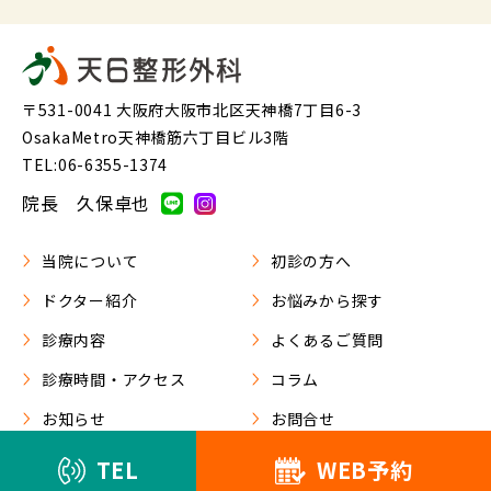
〒531-0041 大阪府大阪市北区天神橋7丁目6-3
OsakaMetro天神橋筋六丁目ビル3階
TEL:06-6355-1374
院長 久保卓也
当院について
初診の方へ
ドクター紹介
お悩みから探す
診療内容
よくあるご質問
診療時間・アクセス
コラム
お知らせ
お問合せ
TEL
WEB予約
天6整形外科 2022. All Rights Reserved