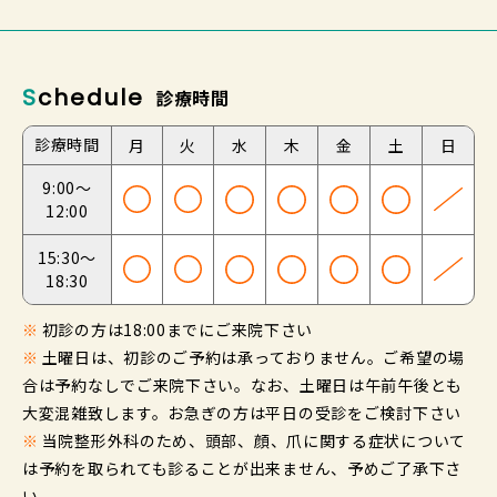
Schedule
診療時間
診療時間
月
火
水
木
金
土
日
9:00～
12:00
15:30～
18:30
※
初診の方は18:00までにご来院下さい
※
土曜日は、初診のご予約は承っておりません。ご希望の場
合は予約なしでご来院下さい。なお、土曜日は午前午後とも
大変混雑致します。お急ぎの方は平日の受診をご検討下さい
※
当院整形外科のため、頭部、顔、爪に関する症状について
は予約を取られても診ることが出来ません、予めご了承下さ
い