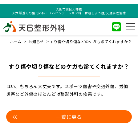
大阪市北区天神橋
天六駅近くの整形外科・リハビリテーション科｜骨粗しょう症/交通事故治療
ホーム
お知らせ
すり傷や切り傷などのケガも診てくれますか？
すり傷や切り傷などのケガも診てくれますか？
はい、もちろん大丈夫です。スポーツ傷害や交通外傷、労働
災害など外傷のほとんどは整形外科の疾患です。
一覧に戻る