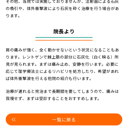
その他、当院では実施しておりませんが、注射器による石灰
の吸引や、体外衝撃波により石灰を砕く治療を行う場合があ
ります。
院長より
肩の痛みが強く、全く動かせないという状況になることもあ
ります。レントゲンで棘上筋の部分に石灰化（白く映る）所
見が見られます。まずは痛み止め、安静を行います。必要に
応じて理学療法士によるリハビリを処方したり、希望があれ
ば体外衝撃波を行える他院の紹介も行います。
治療が遅れると完治まで長期間を要してしまうので、痛みは
我慢せず、まずは受診することをおすすめします。
一覧に戻る