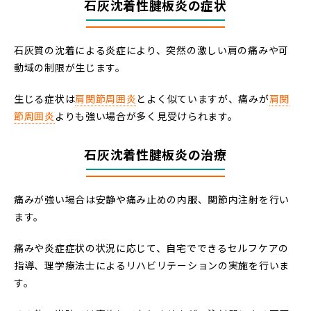
石灰沈着性腱板炎の症状
石灰質の沈着による炎症により、突然の激しい肩の痛みや可
動域の制限が生じます。
生じる症状は
肩関節周囲炎
とよく似ていますが、痛みが
肩関
節周囲炎
よりも強い場合が多く見受けられます。
石灰沈着性腱板炎の治療
痛みが強い場合は安静や痛み止めの内服、関節内注射を行い
ます。
痛みや炎症症状の状況に応じて、自宅でできるセルフケアの
指導、理学療法士によるリハビリテーションの実施を行いま
す。