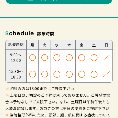
Schedule
診療時間
診療時間
月
火
水
木
金
土
日
9:00～
12:00
15:30～
18:30
※
初診の方は18:00までにご来院下さい
※
土曜日は、初診のご予約は承っておりません。ご希望の場
合は予約なしでご来院下さい。なお、土曜日は午前午後とも
大変混雑致します。お急ぎの方は平日の受診をご検討下さい
※
当院整形外科のため、頭部、顔、爪に関する症状について