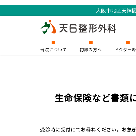
大阪市北区天神
当院について
初診の方へ
ドクター
生命保険など書類
受診時に受付にてお尋ねください。お急