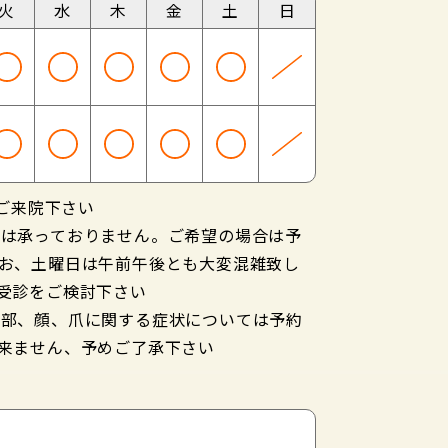
火
水
木
金
土
日
にご来院下さい
約は承っておりません。ご希望の場合は予
お、土曜日は午前午後とも大変混雑致し
受診をご検討下さい
頭部、顔、爪に関する症状については予約
来ません、予めご了承下さい