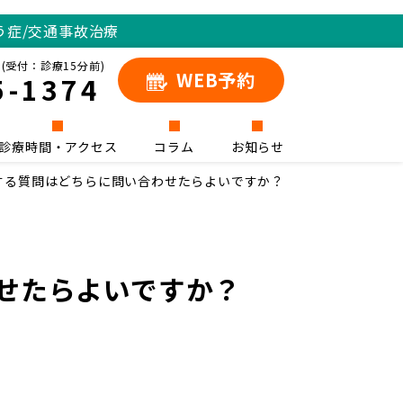
う症/交通事故治療
(受付：診療15分前)
WEB予約
5-1374
診療時間・アクセス
コラム
お知らせ
する質問はどちらに問い合わせたらよいですか？
せたらよいですか？