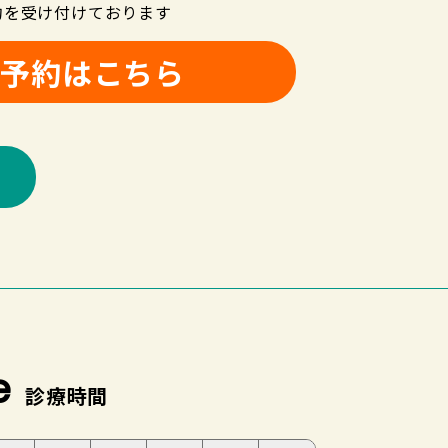
約を受け付けております
B予約はこちら
e
診療時間