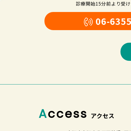
診療開始15分前より受
06-635
Access
アクセス