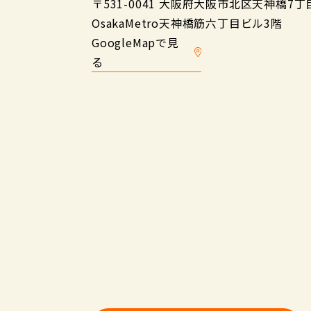
〒531-0041 大阪府大阪市北区天神橋7丁目
OsakaMetro天神橋筋六丁目ビル3階
GoogleMapで見
る