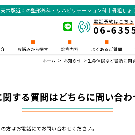
橋
天六駅近くの整形外科・リハビリテーション科｜骨粗しょ
電話予約はこちら
06-635
紹介
お悩みから探す
診療内容
よくあるご質問
ホーム
お知らせ
生命保険など書類に関
に関する質問はどちらに問い合わ
ぎの方はお電話にてお問い合わせください。