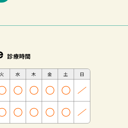
e
診療時間
火
水
木
金
土
日