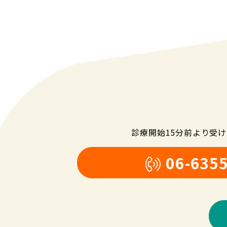
診療開始15分前より受
06-635