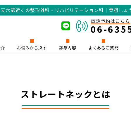
橋
天六駅近くの整形外科・リハビリテーション科｜骨粗しょ
電話予約はこちら
06-635
紹介
お悩みから探す
診療内容
よくあるご質問
ストレートネックとは