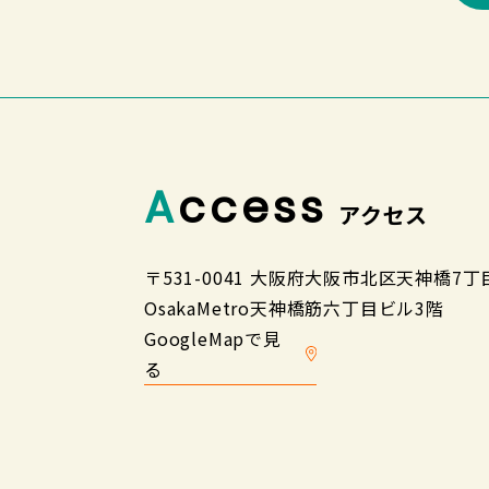
Access
アクセス
〒531-0041 大阪府大阪市北区天神橋7丁目
OsakaMetro天神橋筋六丁目ビル3階
GoogleMapで見
る