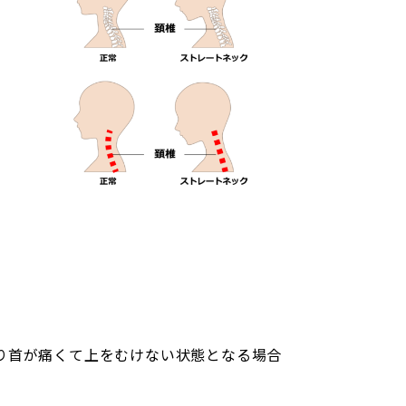
り首が痛くて上をむけない状態となる場合