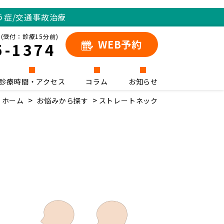
う症/交通事故治療
(受付：診療15分前)
WEB予約
5-1374
診療時間・アクセス
コラム
お知らせ
ホーム
お悩みから探す
ストレートネック