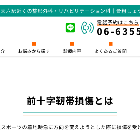
橋
天六駅近くの整形外科・リハビリテーション科｜骨粗しょ
電話予約はこちら
06-635
紹介
お悩みから探す
診療内容
よくあるご質問
前十字靭帯損傷とは
故スポーツの着地時急に方向を変えようとした際に損傷を受