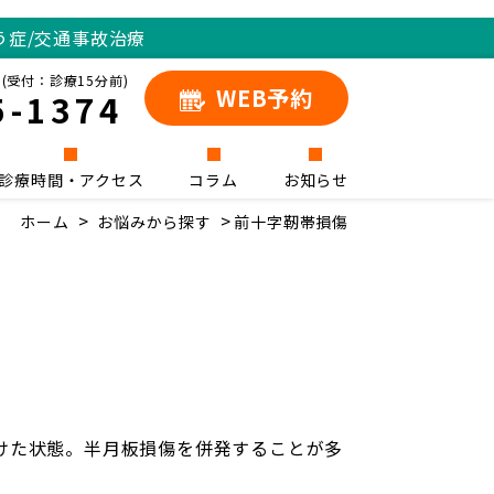
う症/交通事故治療
(受付：診療15分前)
WEB予約
5-1374
診療時間・アクセス
コラム
お知らせ
ホーム
お悩みから探す
前十字靭帯損傷
けた状態。半月板損傷を併発することが多