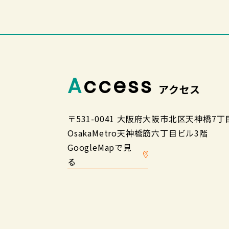
Access
アクセス
〒531-0041 大阪府大阪市北区天神橋7丁目
OsakaMetro天神橋筋六丁目ビル3階
GoogleMapで見
る