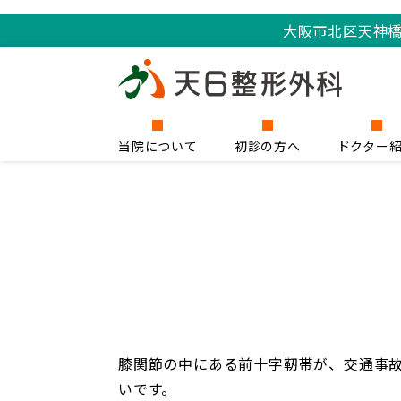
大阪市北区天神
当院について
初診の方へ
ドクター
膝関節の中にある前十字靭帯が、交通事
いです。