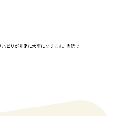
リハビリが非常に大事になります。当院で
。