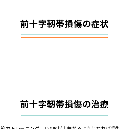
前十字靭帯損傷の症状
前十字靭帯損傷の治療
筋力トレーニング、120度以上曲がるようになれば手術