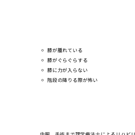
膝が腫れている
膝がぐらぐらする
膝に力が入らない
階段の降りる際が怖い
内服、手術まで理学療法士によるリハビリ