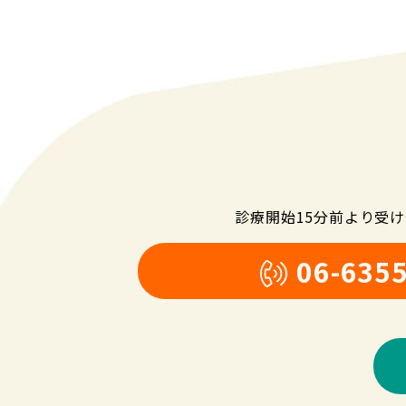
診療開始15分前より受
06-635