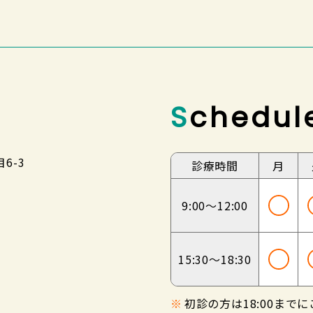
Schedul
6-3
診療時間
月
9:00～
12:00
15:30～
18:30
※
初診の方は18:00まで