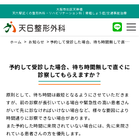
大阪市北区天神橋
天六駅近くの整形外科・リハビリテーション科｜骨粗しょう症/交通事故治療
ホーム
お知らせ
予約して受診した場合、待ち時間無しで直ぐに
診察してもらえますか？
予約して受診した場合、待ち時間無しで直ぐに
診察してもらえますか？
原則として、待ち時間は最短となるようにさせていただきま
すが、前の診察が長引いている場合や緊急性の高い患者さん
がいて先に診なければいけない場合など、様々な要因により
時間通りに診察できない場合があります。
また予約した時間に来院されていない場合には、先に来院さ
れている患者さんの方を優先します。