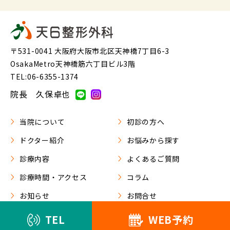
〒531-0041 大阪府大阪市北区天神橋7丁目6-3
OsakaMetro天神橋筋六丁目ビル3階
TEL:06-6355-1374
院長 久保卓也
当院について
初診の方へ
ドクター紹介
お悩みから探す
診療内容
よくあるご質問
診療時間・アクセス
コラム
お知らせ
お問合せ
TEL
WEB予約
天6整形外科 2022. All Rights Reserved