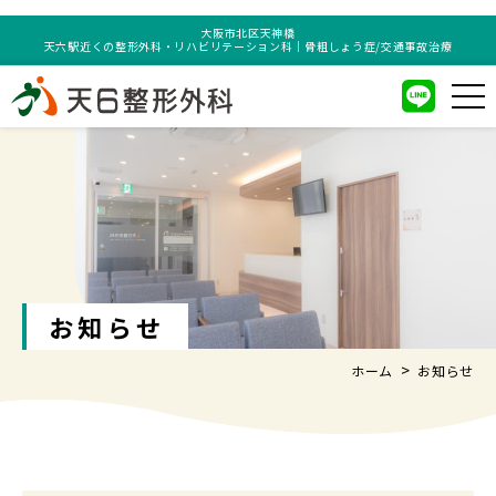
大阪市北区天神橋
天六駅近くの整形外科・リハビリテーション科｜骨粗しょう症/交通事故治療
お知らせ
ホーム
お知らせ