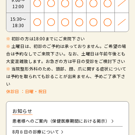
9:00～
12:00
15:30～
18:30
※
初診の方は18:00までにご来院下さい
※
土曜日は、初診のご予約は承っておりません。ご希望の場
合は予約なしでご来院下さい。なお、土曜日は午前午後とも
大変混雑致します。お急ぎの方は平日の受診をご検討下さい
※
当院整形外科のため、頭部、顔、爪に関する症状について
は予約を取られても診ることが出来ません、予めご了承下さ
い
休診日 ：日曜・祝日
お知らせ
患者様へのご案内（保健医療期間における掲示）
8月８日の診療について